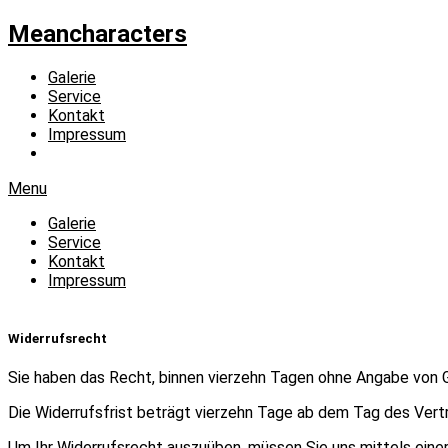
Meancharacters
Galerie
Service
Kontakt
Impressum
Menu
Galerie
Service
Kontakt
Impressum
Widerrufsrecht
Sie haben das Recht, binnen vierzehn Tagen ohne Angabe von G
Die Widerrufsfrist beträgt vierzehn Tage ab dem Tag des Vert
Um Ihr Widerrufsrecht auszuüben, müssen Sie uns mittels einer 