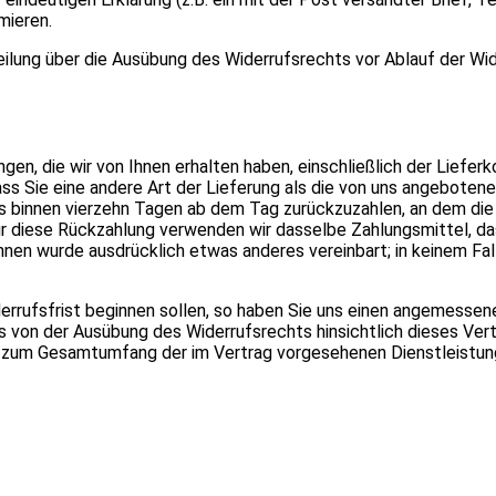
mieren.
teilung über die Ausübung des Widerrufsrechts vor Ablauf der Wid
gen, die wir von Ihnen erhalten haben, einschließlich der Lieferk
ss Sie eine andere Art der Lieferung als die von uns angebotene
s binnen vierzehn Tagen ab dem Tag zurückzuzahlen, an dem die
Für diese Rückzahlung verwenden wir dasselbe Zahlungsmittel, das
Ihnen wurde ausdrücklich etwas anderes vereinbart; in keinem Fa
errufsfrist beginnen sollen, so haben Sie uns einen angemessen
ns von der Ausübung des Widerrufsrechts hinsichtlich dieses Ver
ch zum Gesamtumfang der im Vertrag vorgesehenen Dienstleistun