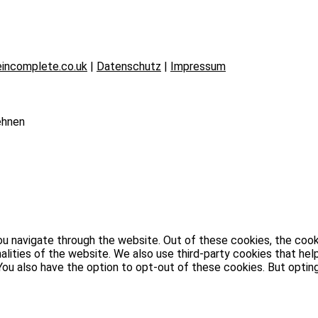
incomplete.co.uk
|
Datenschutz
|
Impressum
ehnen
u navigate through the website. Out of these cookies, the cook
nalities of the website. We also use third-party cookies that h
. You also have the option to opt-out of these cookies. But opt