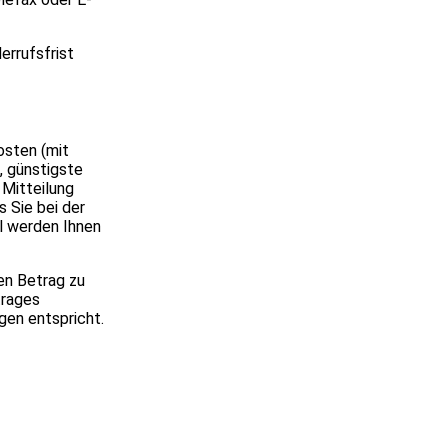
errufsfrist
osten (mit
, günstigste
 Mitteilung
 Sie bei der
ll werden Ihnen
en Betrag zu
trages
gen entspricht.