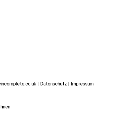
incomplete.co.uk
|
Datenschutz
|
Impressum
ehnen